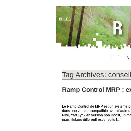
Blog RC
Tag Archives:
consei
Ramp Control MRP : ex
Le Ramp Control de MRP est un système pré
dans une version compatible avec d’autres
Pike, Yari Lyrik en version non Boost, un 
mais filetage différent) est ensuite […]