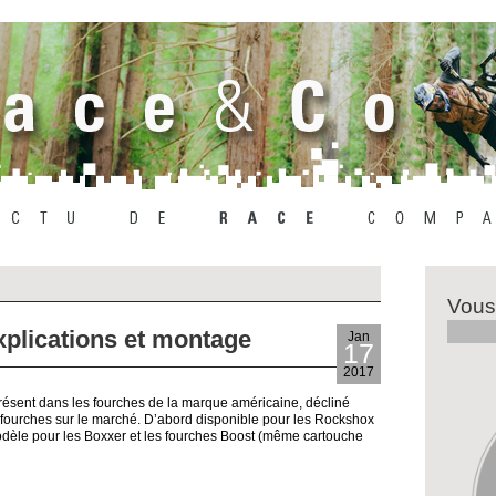
l
Vous
plications et montage
Jan
17
2017
sent dans les fourches de la marque américaine, décliné
 fourches sur le marché. D’abord disponible pour les Rockshox
modèle pour les Boxxer et les fourches Boost (même cartouche