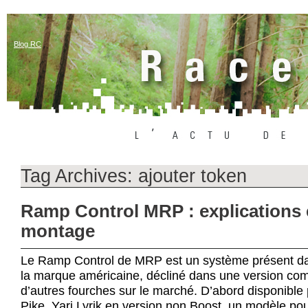
Blog RC
Tag Archives:
ajouter token
Ramp Control MRP : explications 
montage
Le Ramp Control de MRP est un système présent da
la marque américaine, décliné dans une version com
d’autres fourches sur le marché. D’abord disponible
Pike, Yari Lyrik en version non Boost, un modèle pou