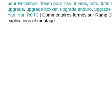
pour Rockshox
,
Token pour Yari
,
tokens
,
tutto
,
tutto
upgrade
,
upgrade boxxer
,
upgrade enduro
,
upgrade 
Yari
,
Yari RCT3
|
Commentaires fermés
sur Ramp Co
explications et montage