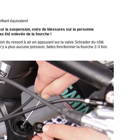
ifiant équivalent
 la suspension, voire de blessures sur la personne
pas été enlevée de la fourche !
on du ressort à air en appuyant sur la valve Schrader du côté
 n’y a plus aucune pression, faites fonctionner la fourche 2-3 fois