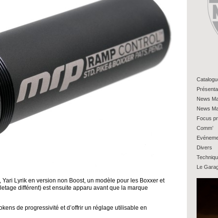
Catalogu
Présenta
News Ma
News Ma
Focus pr
Comm’
Evéneme
Divers
Techniq
Le Gara
 Yari Lyrik en version non Boost, un modèle pour les Boxxer et
letage différent) est ensuite apparu avant que la marque
kens de progressivité et d’offrir un réglage utilisable en