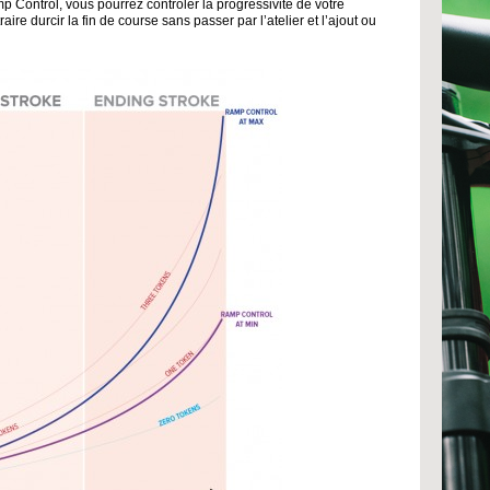
amp Control, vous pourrez contrôler la progressivité de votre
aire durcir la fin de course sans passer par l’atelier et l’ajout ou