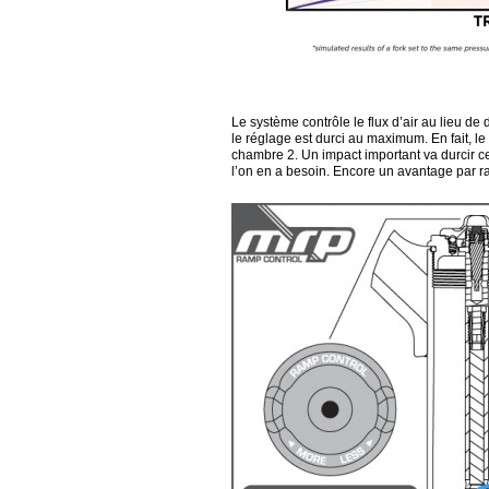
Le système contrôle le flux d’air au lieu de
le réglage est durci au maximum. En fait, le
chambre 2. Un impact important va durcir ce
l’on en a besoin. Encore un avantage par ra