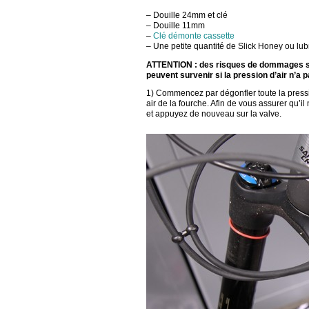
– Douille 24mm et clé
– Douille 11mm
–
Clé démonte cassette
– Une petite quantité de Slick Honey ou lubr
ATTENTION : des risques de dommages sur
peuvent survenir si la pression d’air n’a 
1) Commencez par dégonfler toute la pressi
air de la fourche. Afin de vous assurer qu’il
et appuyez de nouveau sur la valve.