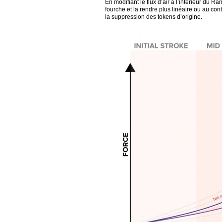
En modifiant le flux d’air à l’intérieur du R
fourche et la rendre plus linéaire ou au contr
la suppression des tokens d’origine.