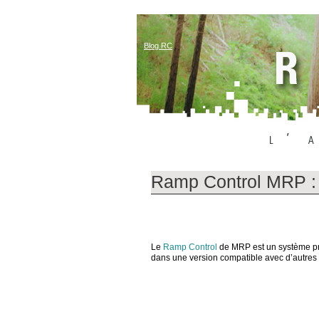
Blog RC
Ramp Control MRP : 
Le
Ramp Control
de MRP est un système pr
dans une version compatible avec d’autres 