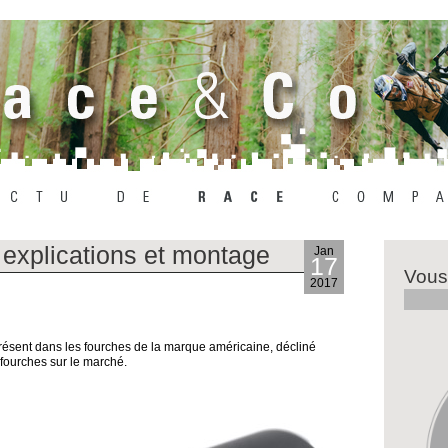
explications et montage
Jan
17
Vous
2017
ésent dans les fourches de la marque américaine, décliné
fourches sur le marché.