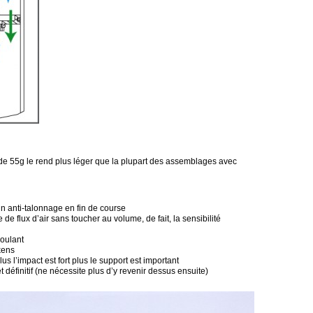
de 55g le rend plus léger que la plupart des assemblages avec
un anti-talonnage en fin de course
de flux d’air sans toucher au volume, de fait, la sensibilité
roulant
kens
s l’impact est fort plus le support est important
t définitif (ne nécessite plus d’y revenir dessus ensuite)