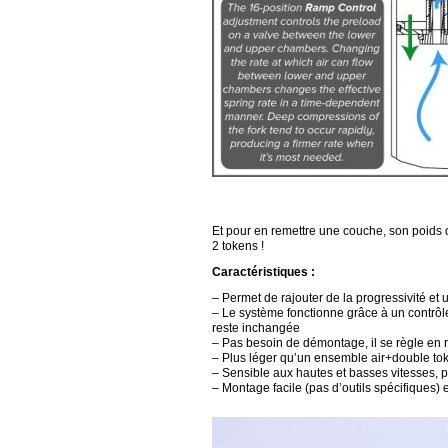
Et pour en remettre une couche, son poids 
2 tokens !
Caractéristiques :
– Permet de rajouter de la progressivité et 
– Le système fonctionne grâce à un contrôle 
reste inchangée
– Pas besoin de démontage, il se règle en 
– Plus léger qu’un ensemble air+double to
– Sensible aux hautes et basses vitesses, plu
– Montage facile (pas d’outils spécifiques) e