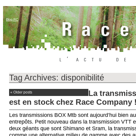
Blog RC
Tag Archives:
disponibilité
La transmis
«
Older posts
est en stock chez Race Company 
Les transmissions BOX Mtb sont aujourd’hui bien a
entrepôts. Petit nouveau dans la transmission VTT et
deux géants que sont Shimano et Sram, la transmis
comme une alternative milieu de gamme avec des 