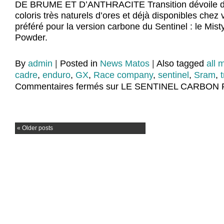
DE BRUME ET D’ANTHRACITE Transition dévoile 
coloris très naturels d’ores et déjà disponibles chez
préféré pour la version carbone du Sentinel : le Mist
Powder.
By
admin
|
Posted in
News Matos
|
Also tagged
all 
cadre
,
enduro
,
GX
,
Race company
,
sentinel
,
Sram
,
Commentaires fermés
sur LE SENTINEL CARBON 
«
Older posts