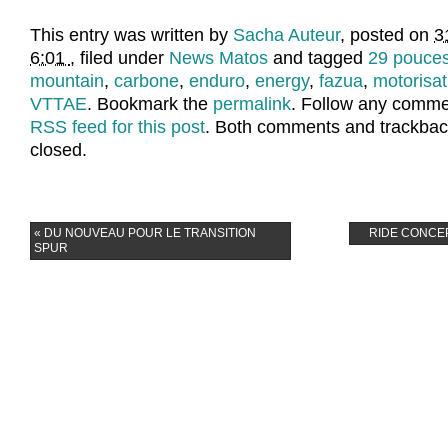
This entry was written by
Sacha Auteur
, posted on
3
6:01
, filed under
News Matos
and tagged
29 pouce
mountain
,
carbone
,
enduro
,
energy
,
fazua
,
motorisat
VTTAE
. Bookmark the
permalink
. Follow any comme
RSS feed for this post
. Both comments and trackback
closed.
«
DU NOUVEAU POUR LE TRANSITION
RIDE CONCE
SPUR