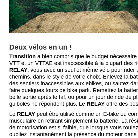
Deux vélos en un !
Transition
a bien compris que le budget nécessaire 
VTT et un VTTAE est inaccessible à la plupart des ri
RELAY
, vous avec un seul et même vélo pour rider s
chemins, dans le style de votre choix. Enlevez la batt
des sentiers inaccessibles aux ebikes, ou sautez da
faire quelques tours de bike park. Remettez la batteri
belle sortie après le taf, ou pour un jour de ride de 
guiboles ne répondent plus. Le
RELAY
offre des poss
Le
RELAY
peut être utilisé comme un E-bike ou c
musculaire en retirant simplement la batterie. La ré
de motorisation est si faible, que lorsque vous roule
oubliez instantanément la présence du moteur dans