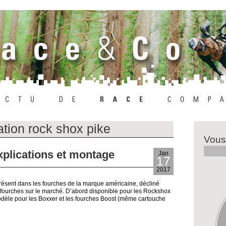
ation rock shox pike
Vous
plications et montage
Jan
17
2017
sent dans les fourches de la marque américaine, décliné
 fourches sur le marché. D’abord disponible pour les Rockshox
modèle pour les Boxxer et les fourches Boost (même cartouche