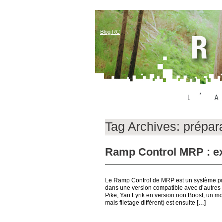
Blog RC
Tag Archives:
prépar
Ramp Control MRP : ex
Le Ramp Control de MRP est un système pré
dans une version compatible avec d’autres
Pike, Yari Lyrik en version non Boost, un 
mais filetage différent) est ensuite […]