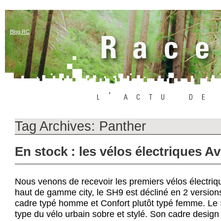
Blog RC
Tag Archives:
Panther
En stock : les vélos électriques A
Nous venons de recevoir les premiers vélos électr
haut de gamme city, le SH9 est décliné en 2 versio
cadre typé homme et Confort plutôt typé femme. Le
type du vélo urbain sobre et stylé. Son cadre design