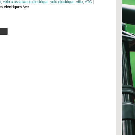
o
,
vélo à assistance électrique
,
vélo électrique
,
ville
,
VTC
|
los électriques Ave