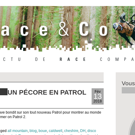
Vous
UN PÉCORE EN PATROL
Fév
13
2018
ave bondit sur son tout nouveau Patrol pour montrer au monde
mer on Patrol 2.
agged
all mountain
,
blog
,
boue
,
caldwell
,
cheshire
,
DH
,
disco