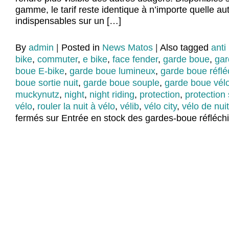
gamme, le tarif reste identique à n’importe quelle au
indispensables sur un […]
By
admin
|
Posted in
News Matos
|
Also tagged
anti
bike
,
commuter
,
e bike
,
face fender
,
garde boue
,
gar
boue E-bike
,
garde boue lumineux
,
garde boue réflé
boue sortie nuit
,
garde boue souple
,
garde boue vélo 
muckynutz
,
night
,
night riding
,
protection
,
protection
vélo
,
rouler la nuit à vélo
,
vélib
,
vélo city
,
vélo de nuit
fermés
sur Entrée en stock des gardes-boue réfléch