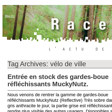
Blog RC
Tag Archives:
vélo de ville
Entrée en stock des gardes-boue
réfléchissants MuckyNutz.
Nous venons de rentrer la gamme de gardes-boue
réfléchissants MuckyNutz (Reflective) Très sobre dan
gris anthracite le jour, la partie grise est réfléchissa
rendre plus visible des autres usagers. Disponibles s