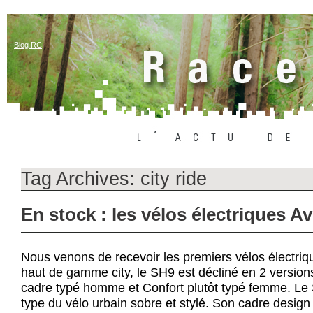
Blog RC
Tag Archives:
city ride
En stock : les vélos électriques A
Nous venons de recevoir les premiers vélos électr
haut de gamme city, le SH9 est décliné en 2 versio
cadre typé homme et Confort plutôt typé femme. Le
type du vélo urbain sobre et stylé. Son cadre design