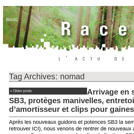
Blog RC
Tag Archives:
nomad
Arrivage en 
«
Older posts
SB3, protèges manivelles, entreto
d’amortisseur et clips pour gaines
Après les nouveaux guidons et potences SB3 la sem
retrouver ICI), nous venons de rentrer de nouveaux a