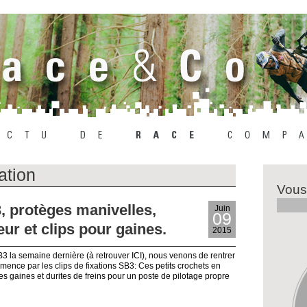
ation
Vous
, protèges manivelles,
Juin
09
ur et clips pour gaines.
2015
 la semaine dernière (à retrouver ICI), nous venons de rentrer
ence par les clips de fixations SB3: Ces petits crochets en
les gaines et durites de freins pour un poste de pilotage propre