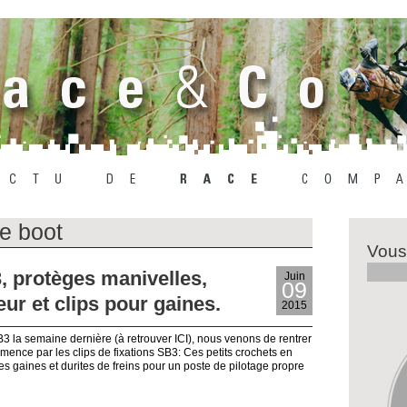
e boot
Vous
, protèges manivelles,
Juin
09
ur et clips pour gaines.
2015
 la semaine dernière (à retrouver ICI), nous venons de rentrer
ence par les clips de fixations SB3: Ces petits crochets en
les gaines et durites de freins pour un poste de pilotage propre