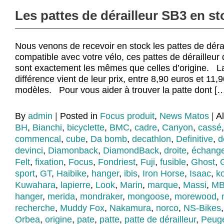
Les pattes de dérailleur SB3 en st
Nous venons de recevoir en stock les pattes de dér
compatible avec votre vélo, ces pattes de dérailleu
sont exactement les mêmes que celles d’origine. La
différence vient de leur prix, entre 8,90 euros et 11,
modèles. Pour vous aider à trouver la patte dont [
By
admin
|
Posted in
Focus produit
,
News Matos
|
A
BH
,
Bianchi
,
bicyclette
,
BMC
,
cadre
,
Canyon
,
cassé
commencal
,
cube
,
Da bomb
,
decathlon
,
Definitive
,
d
devinci
,
Diamonback
,
DiamondBack
,
droite
,
échang
Felt
,
fixation
,
Focus
,
Fondriest
,
Fuji
,
fusible
,
Ghost
,
sport
,
GT
,
Haibike
,
hanger
,
ibis
,
Iron Horse
,
Isaac
,
k
Kuwahara
,
lapierre
,
Look
,
Marin
,
marque
,
Massi
,
M
hanger
,
merida
,
mondraker
,
mongoose
,
morewood
,
recherche
,
Muddy Fox
,
Nakamura
,
norco
,
NS-Bikes
Orbea
,
origine
,
pate
,
patte
,
patte de dérailleur
,
Peug