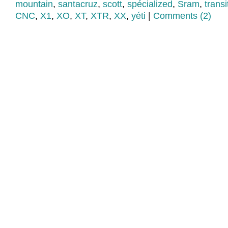
mountain
,
santacruz
,
scott
,
spécialized
,
Sram
,
transi
CNC
,
X1
,
XO
,
XT
,
XTR
,
XX
,
yéti
|
Comments (2)