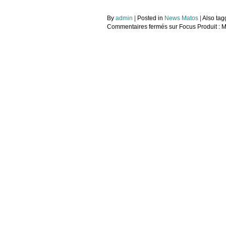
By
admin
|
Posted in
News Matos
|
Also ta
Commentaires fermés
sur Focus Produit : M