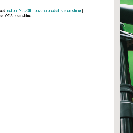
gged
friction
,
Muc Off
,
nouveau produit
,
silicon shine
|
uc Off Silicon shine