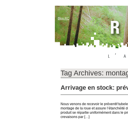
Blog RC
Tag Archives:
montag
Arrivage en stock: pré
Nous venons de recevoir le préventif tubeles
montage de la roue et assure l’étanchéité d
produit se répartie uniformément dans le pn
crevaisons par […]