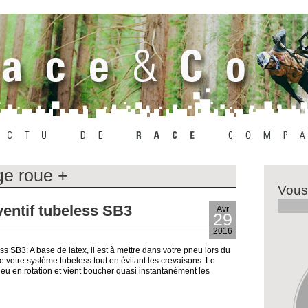
e roue +
Vous
ventif tubeless SB3
Avr
29
2016
s SB3: A base de latex, il est à mettre dans votre pneu lors du
e votre système tubeless tout en évitant les crevaisons. Le
eu en rotation et vient boucher quasi instantanément les