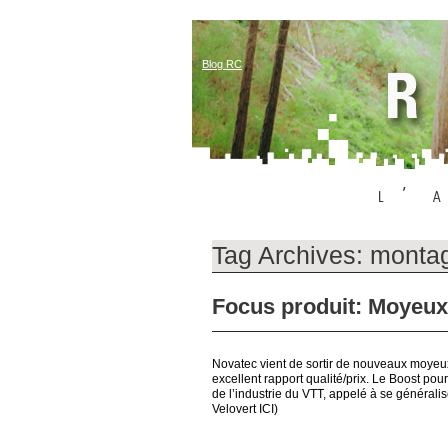
Blog RC
Tag Archives:
montag
Focus produit: Moyeux
Novatec vient de sortir de nouveaux moyeu
excellent rapport qualité/prix. Le Boost po
de l’industrie du VTT, appelé à se généralise
Velovert ICI)