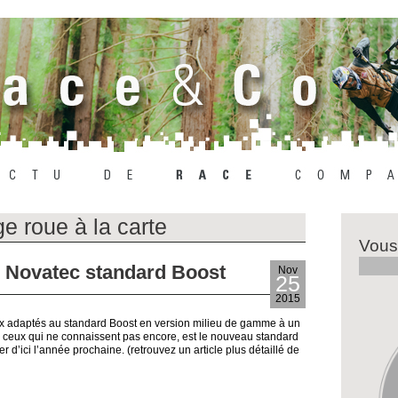
e roue à la carte
Vous
 Novatec standard Boost
Nov
25
2015
x adaptés au standard Boost en version milieu de gamme à un
ur ceux qui ne connaissent pas encore, est le nouveau standard
r d’ici l’année prochaine. (retrouvez un article plus détaillé de