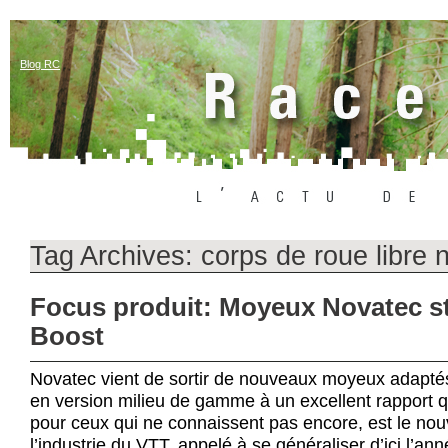
Blog RC
Tag Archives:
corps de roue libre 
Focus produit: Moyeux Novatec s
Boost
Novatec vient de sortir de nouveaux moyeux adapté
en version milieu de gamme à un excellent rapport qu
pour ceux qui ne connaissent pas encore, est le no
l’industrie du VTT, appelé à se généraliser d’ici l’an