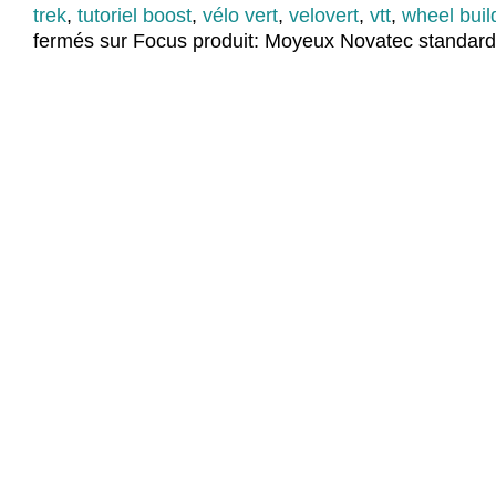
trek
,
tutoriel boost
,
vélo vert
,
velovert
,
vtt
,
wheel buil
fermés
sur Focus produit: Moyeux Novatec standard