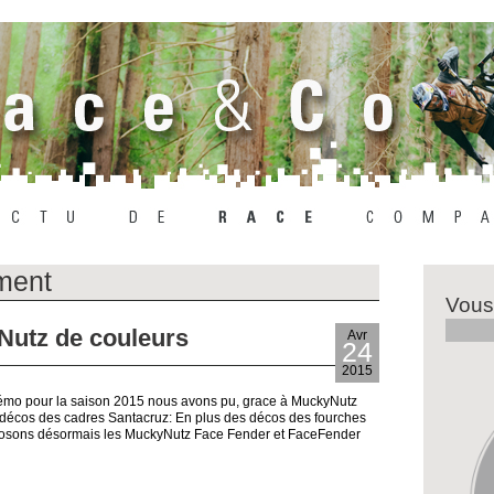
ment
Vous
Nutz de couleurs
Avr
24
2015
démo pour la saison 2015 nous avons pu, grace à MuckyNutz
 décos des cadres Santacruz: En plus des décos des fourches
oposons désormais les MuckyNutz Face Fender et FaceFender