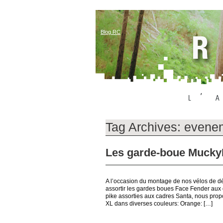
Blog RC
Tag Archives:
evene
Les garde-boue Mucky
A l’occasion du montage de nos vélos de 
assortir les gardes boues Face Fender aux
pike assorties aux cadres Santa, nous pr
XL dans diverses couleurs: Orange: […]