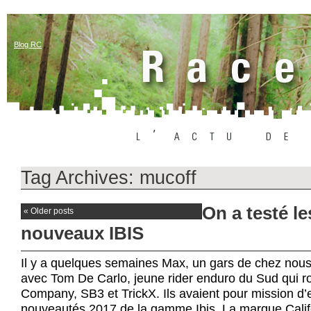
Blog RC
Tag Archives:
mucoff
On a testé le
«
Older posts
nouveaux IBIS
Il y a quelques semaines Max, un gars de chez nous,
avec Tom De Carlo, jeune rider enduro du Sud qui r
Company, SB3 et TrickX. Ils avaient pour mission d’
nouveautés 2017 de la gamme Ibis. La marque Calif