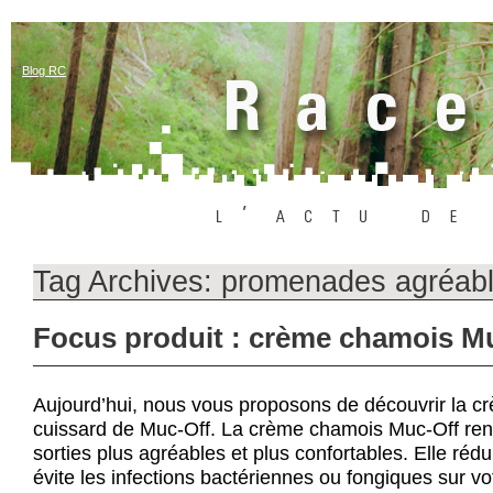
Blog RC
Tag Archives:
promenades agréab
Focus produit : crème chamois M
Aujourd’hui, nous vous proposons de découvrir la 
cuissard de Muc-Off. La crème chamois Muc-Off re
sorties plus agréables et plus confortables. Elle réduit
évite les infections bactériennes ou fongiques sur v