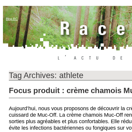
Blog RC
Tag Archives:
athlete
Focus produit : crème chamois M
Aujourd’hui, nous vous proposons de découvrir la 
cuissard de Muc-Off. La crème chamois Muc-Off re
sorties plus agréables et plus confortables. Elle réduit
évite les infections bactériennes ou fongiques sur v