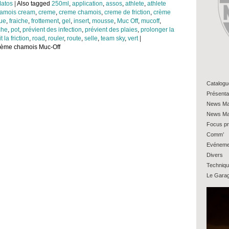
atos
|
Also tagged
250ml
,
application
,
assos
,
athlete
,
athlete
amois cream
,
creme
,
creme chamois
,
creme de friction
,
crème
ue
,
fraiche
,
frottement
,
gel
,
insert
,
mousse
,
Muc Off
,
mucoff
,
che
,
pot
,
prévient des infection
,
prévient des plaies
,
prolonger la
t la friction
,
road
,
rouler
,
route
,
selle
,
team sky
,
vert
|
crème chamois Muc-Off
Catalogu
Présenta
News Ma
News Ma
Focus pr
Comm’
Evéneme
Divers
Techniq
Le Gara