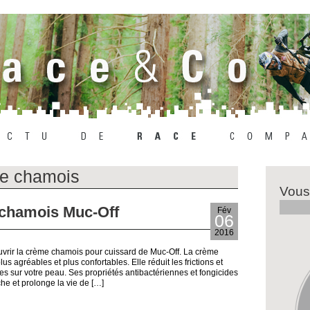
e chamois
Vous
 chamois Muc-Off
Fév
06
2016
vrir la crème chamois pour cuissard de Muc-Off. La crème
s agréables et plus confortables. Elle réduit les frictions et
ues sur votre peau. Ses propriétés antibactériennes et fongicides
he et prolonge la vie de […]