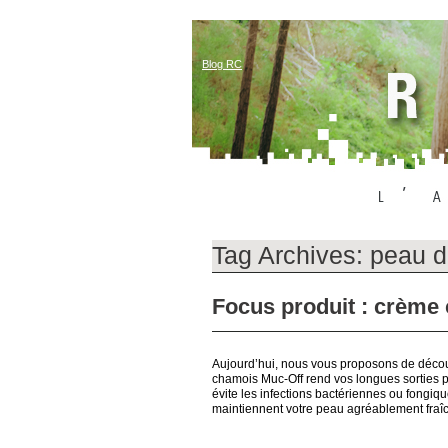
Blog RC
Tag Archives:
peau d
Focus produit : crème
Aujourd’hui, nous vous proposons de décou
chamois Muc-Off rend vos longues sorties plu
évite les infections bactériennes ou fongiq
maintiennent votre peau agréablement fraîc