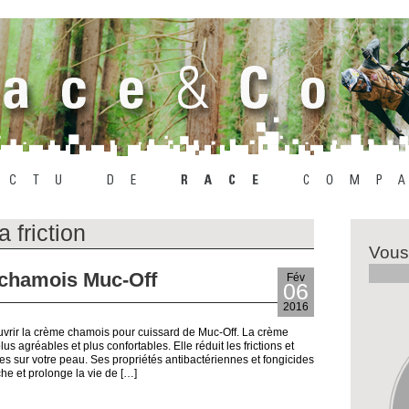
a friction
Vous
 chamois Muc-Off
Fév
06
2016
vrir la crème chamois pour cuissard de Muc-Off. La crème
s agréables et plus confortables. Elle réduit les frictions et
ues sur votre peau. Ses propriétés antibactériennes et fongicides
he et prolonge la vie de […]