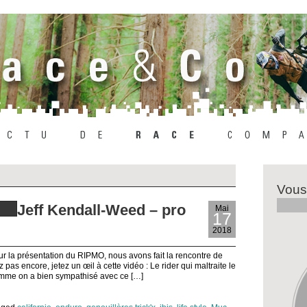
Vous
Jeff Kendall-Weed – pro
Mai
17
2018
our la présentation du RIPMO, nous avons fait la rencontre de
pas encore, jetez un œil à cette vidéo : Le rider qui maltraite le
Comme on a bien sympathisé avec ce […]