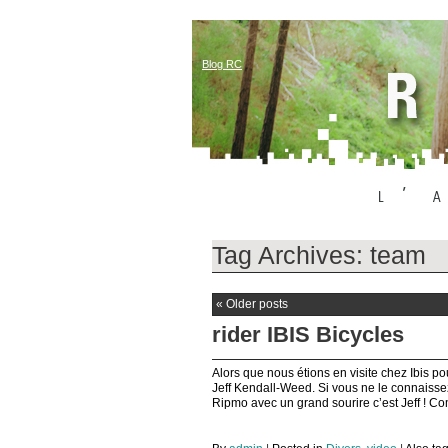
Blog RC
Tag Archives:
team
«
Older posts
rider IBIS Bicycles
Alors que nous étions en visite chez Ibis p
Jeff Kendall-Weed. Si vous ne le connaissez 
Ripmo avec un grand sourire c’est Jeff ! 