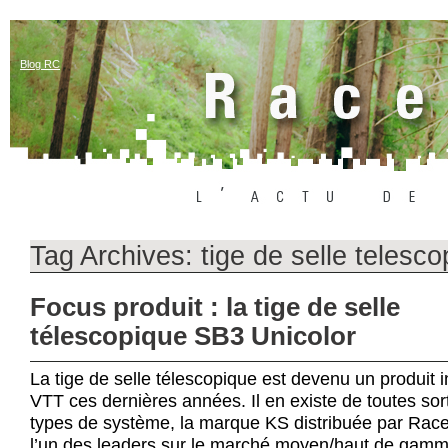
Blog RC
Tag Archives:
tige de selle telesco
Focus produit : la tige de selle
télescopique SB3 Unicolor
La tige de selle télescopique est devenu un produit 
VTT ces dernières années. Il en existe de toutes sor
types de système, la marque KS distribuée par Ra
l’un des leaders sur le marché moyen/haut de gamm