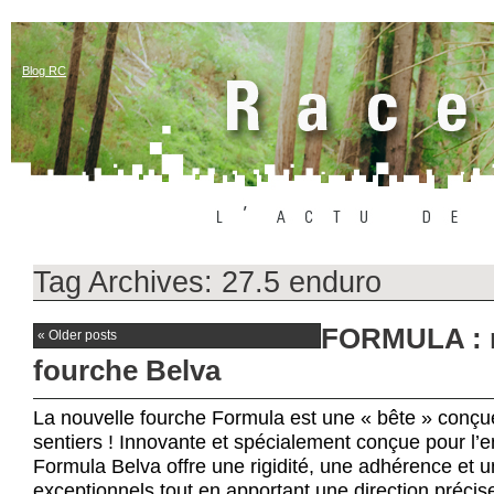
Blog RC
Tag Archives:
27.5 enduro
FORMULA : 
«
Older posts
fourche Belva
La nouvelle fourche Formula est une « bête » conçu
sentiers ! Innovante et spécialement conçue pour l’e
Formula Belva offre une rigidité, une adhérence et u
exceptionnels tout en apportant une direction précise