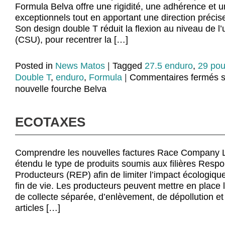
Formula Belva offre une rigidité, une adhérence et u
exceptionnels tout en apportant une direction précise
Son design double T réduit la flexion au niveau de l’u
(CSU), pour recentrer la […]
Posted in
News Matos
|
Tagged
27.5 enduro
,
29 po
Double T
,
enduro
,
Formula
|
Commentaires fermés
s
nouvelle fourche Belva
ECOTAXES
Comprendre les nouvelles factures Race Company 
étendu le type de produits soumis aux filières Respo
Producteurs (REP) afin de limiter l’impact écologiqu
fin de vie. Les producteurs peuvent mettre en place l
de collecte séparée, d’enlèvement, de dépollution et
articles […]