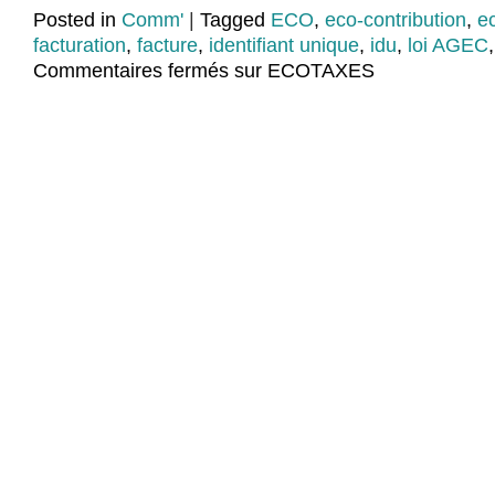
Posted in
Comm'
|
Tagged
ECO
,
eco-contribution
,
e
facturation
,
facture
,
identifiant unique
,
idu
,
loi AGEC
Commentaires fermés
sur ECOTAXES