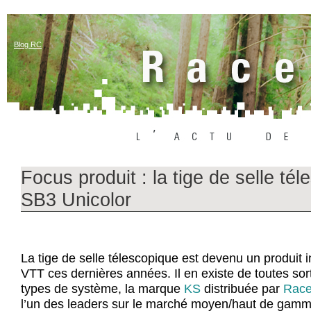
Blog RC
Focus produit : la tige de selle té
SB3 Unicolor
La tige de selle télescopique est devenu un produit 
VTT ces dernières années. Il en existe de toutes sor
types de système, la marque
KS
distribuée par
Rac
l’un des leaders sur le marché moyen/haut de gamm