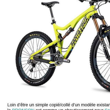
Loin d’être un simple copié/collé d’un modèle existan