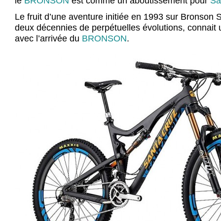
le
BRONSON
est comme un aboutissement pour
Sa
Le fruit d’une aventure initiée en 1993 sur Bronson S
deux décennies de perpétuelles évolutions, connait
avec l’arrivée du
BRONSON
.