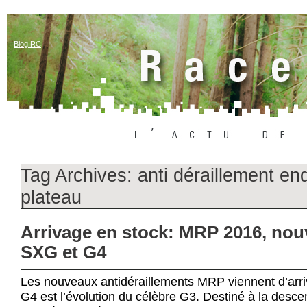
Blog RC
Tag Archives:
anti déraillement en
plateau
Arrivage en stock: MRP 2016, no
SXG et G4
Les nouveaux antidéraillements MRP viennent d’arr
G4 est l’évolution du célèbre G3. Destiné à la descent