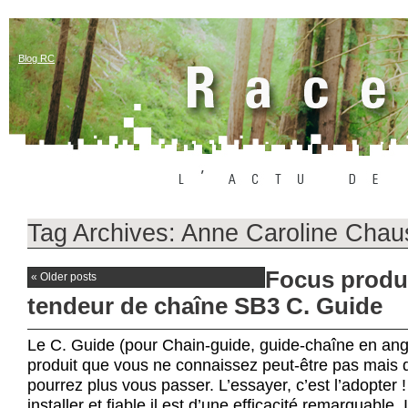
Blog RC
Tag Archives:
Anne Caroline Chau
Focus produit
«
Older posts
tendeur de chaîne SB3 C. Guide
Le C. Guide (pour Chain-guide, guide-chaîne en angl
produit que vous ne connaissez peut-être pas mais 
pourrez plus vous passer. L’essayer, c’est l’adopter 
installer et fiable il est d’une efficacité remarquable.