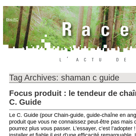
Blog RC
Tag Archives:
shaman c guide
Focus produit : le tendeur de cha
C. Guide
Le C. Guide (pour Chain-guide, guide-chaîne en angl
produit que vous ne connaissez peut-être pas mais 
pourrez plus vous passer. L’essayer, c’est l’adopter 
installer et fiable il est d’une efficacité remarquable.