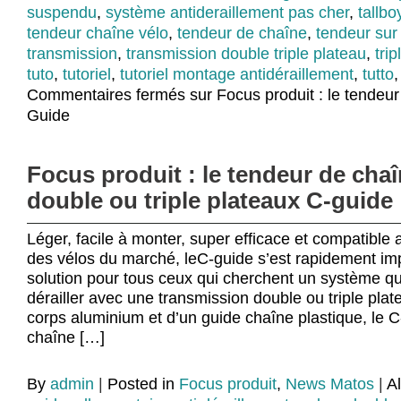
suspendu
,
système antideraillement pas cher
,
tallbo
tendeur chaîne vélo
,
tendeur de chaîne
,
tendeur sur
transmission
,
transmission double triple plateau
,
tri
tuto
,
tutoriel
,
tutoriel montage antidéraillement
,
tutto
Commentaires fermés
sur Focus produit : le tendeu
Guide
Focus produit : le tendeur de cha
double ou triple plateaux C-guide
Léger, facile à monter, super efficace et compatible a
des vélos du marché, leC-guide s’est rapidement 
solution pour tous ceux qui cherchent un système 
dérailler avec une transmission double ou triple pl
corps aluminium et d’un guide chaîne plastique, le C
chaîne […]
By
admin
|
Posted in
Focus produit
,
News Matos
|
A