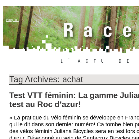
Blog RC
Tag Archives:
achat
Test VTT féminin: La gamme Julia
test au Roc d’azur!
« La pratique du vélo féminin se développe en Franc
qui le dit dans son dernier numéro! Ca tombe bien 
des vélos féminin Juliana Bicycles sera en test lors
d’azur. Développé au sein de Santacruz Bicycles par