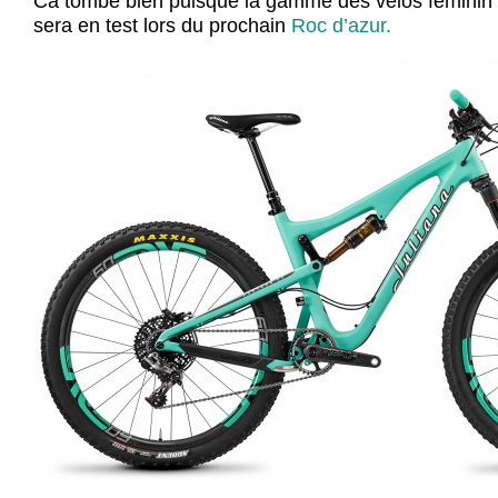
Ca tombe bien puisque la gamme des vélos féminin
sera en test lors du prochain
Roc d’azur.