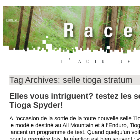
Blog RC
Tag Archives:
selle tioga stratum
Elles vous intriguent? testez les s
Tioga Spyder!
A l’occasion de la sortie de la toute nouvelle selle 
le modèle destiné au All Mountain et à l’Enduro, T
lancent un programme de test. Quand quelqu’un voit
pour la première fois, la réaction est bien souvent : «