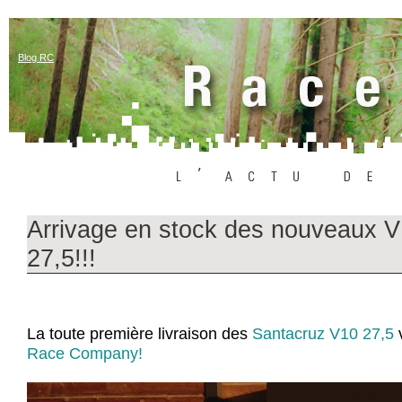
Blog RC
Arrivage en stock des nouveaux 
27,5!!!
La toute première livraison des
Santacruz V10 27,5
v
Race Company!