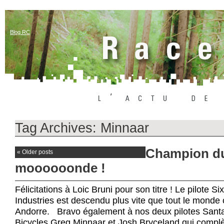
Blog RC
Tag Archives:
Minnaar
Champion d
«
Older posts
moooooonde !
Félicitations à Loic Bruni pour son titre ! Le pilote 
Industries est descendu plus vite que tout le mond
Andorre. Bravo également à nos deux pilotes Sant
Bicycles Greg Minnaar et Josh Bryceland qui compl