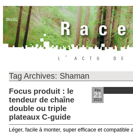
Blog RC
Tag Archives:
Shaman
Focus produit : le
Fév
21
tendeur de chaîne
2013
double ou triple
plateaux C-guide
Léger, facile à monter, super efficace et compatible a