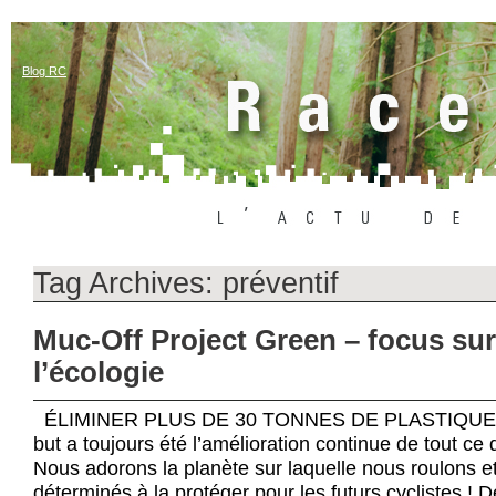
Blog RC
Tag Archives:
préventif
Muc-Off Project Green – focus sur
l’écologie
ÉLIMINER PLUS DE 30 TONNES DE PLASTIQUE D’
but a toujours été l’amélioration continue de tout ce
Nous adorons la planète sur laquelle nous roulons 
déterminés à la protéger pour les futurs cyclistes ! 