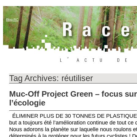
Blog RC
Tag Archives:
réutiliser
Muc-Off Project Green – focus sur
l’écologie
ÉLIMINER PLUS DE 30 TONNES DE PLASTIQUE D’
but a toujours été l’amélioration continue de tout ce
Nous adorons la planète sur laquelle nous roulons 
déterminés à la protéger pour les futurs cyclistes ! 