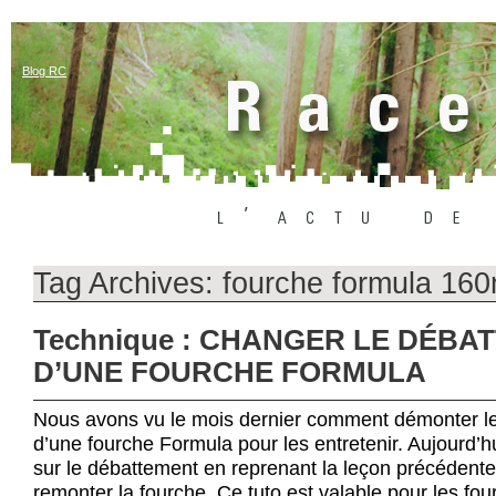
Blog RC
Tag Archives:
fourche formula 16
Technique : CHANGER LE DÉBA
D’UNE FOURCHE FORMULA
Nous avons vu le mois dernier comment démonter le
d’une fourche Formula pour les entretenir. Aujourd’h
sur le débattement en reprenant la leçon précéden
remonter la fourche. Ce tuto est valable pour les fou