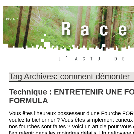
Blog RC
Tag Archives:
comment démonter
Technique : ENTRETENIR UNE 
FORMULA
Vous êtes l’heureux possesseur d’une Fourche FO
voulez la bichonner ? Vous êtes simplement curieu
nos fourches sont faites ? Voici un article pour vou
l’entretenir dans les moindres détails. Un nettoyage 