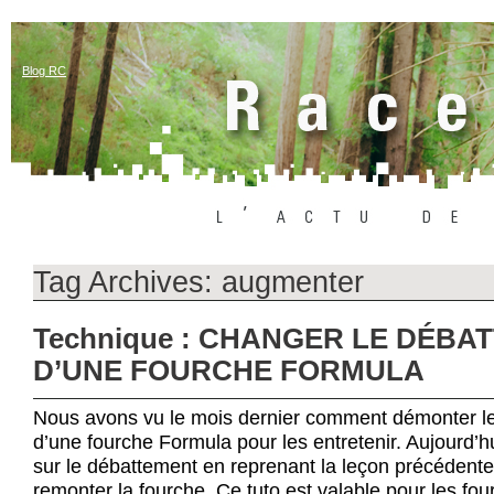
Blog RC
Tag Archives:
augmenter
Technique : CHANGER LE DÉBA
D’UNE FOURCHE FORMULA
Nous avons vu le mois dernier comment démonter le
d’une fourche Formula pour les entretenir. Aujourd’h
sur le débattement en reprenant la leçon précéden
remonter la fourche. Ce tuto est valable pour les fou