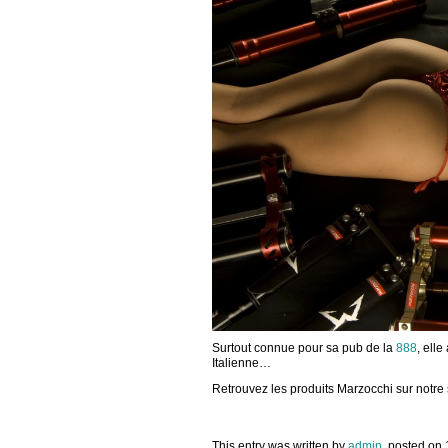
Surtout connue pour sa pub de la
888
, ell
Italienne…
Retrouvez les produits Marzocchi sur notre 
This entry was written by
admin
, posted on