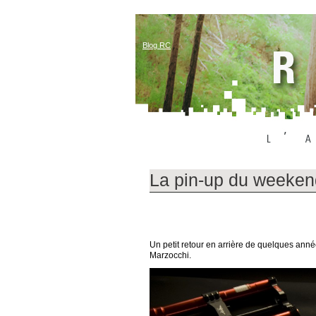
Blog RC
La pin-up du weeken
Un petit retour en arrière de quelques ann
Marzocchi.