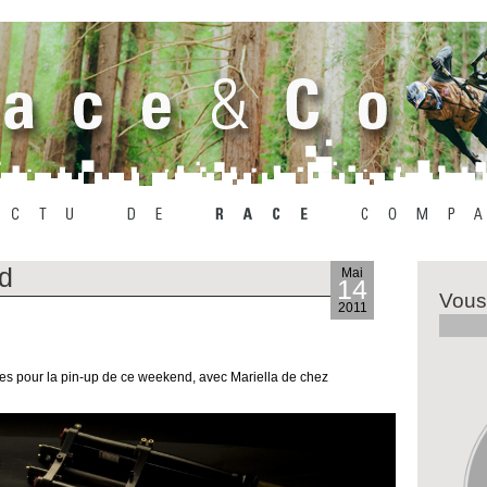
d
Mai
14
Vous
2011
ées pour la pin-up de ce weekend, avec Mariella de chez