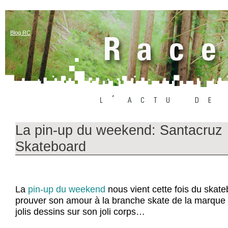
Blog RC
La pin-up du weekend: Santacruz
Skateboard
La
pin-up du weekend
nous vient cette fois du skate
prouver son amour à la branche skate de la marque
jolis dessins sur son joli corps…