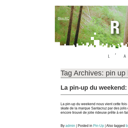
Blog RC
Tag Archives:
pin up
La pin-up du weekend:
La pin-up du weekend nous vient cette fois
skate de la marque Santacruz par des jolis
encore trouvé de jolie rideuse prête à en 
By
admin
|
Posted in
Pin-Up
|
Also tagged
b