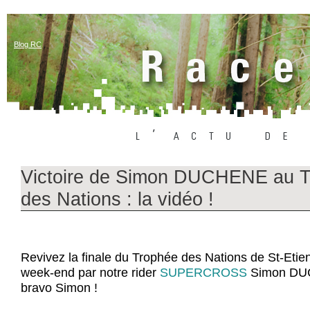
Blog RC
Victoire de Simon DUCHENE au 
des Nations : la vidéo !
Revivez la finale du Trophée des Nations de St-Eti
week-end par notre rider
SUPERCROSS
Simon DU
bravo Simon !